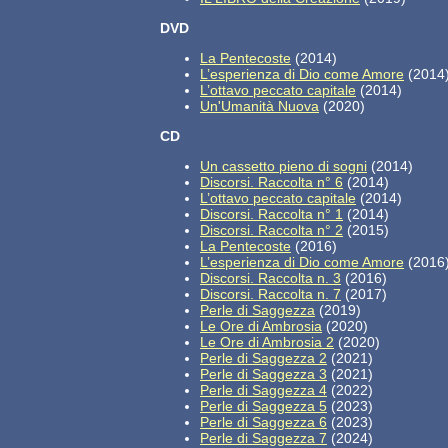
DVD
La Pentecoste
(2014)
L’esperienza di Dio come Amore
(2014
L’ottavo peccato capitale
(2014)
Un'Umanità Nuova
(2020)
CD
Un cassetto pieno di sogni
(2014)
Discorsi. Raccolta n° 6
(2014)
L’ottavo peccato capitale
(2014)
Discorsi. Raccolta n° 1
(2014)
Discorsi. Raccolta n° 2
(2015)
La Pentecoste
(2016)
L’esperienza di Dio come Amore
(2016
Discorsi. Raccolta n. 3
(2016)
Discorsi. Raccolta n. 7
(2017)
Perle di Saggezza
(2019)
Le Ore di Ambrosia
(2020)
Le Ore di Ambrosia 2
(2020)
Perle di Saggezza 2
(2021)
Perle di Saggezza 3
(2021)
Perle di Saggezza 4
(2022)
Perle di Saggezza 5
(2023)
Perle di Saggezza 6
(2023)
Perle di Saggezza 7
(2024)