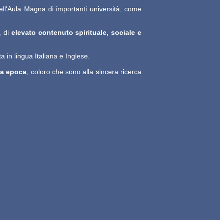
nell'Aula Magna di importanti università, come
, di
elevato contenuto spirituale, sociale e
ita in lingua Italiana e Inglese.
tra epoca
, coloro che sono alla sincera ricerca